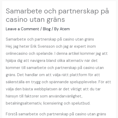
Samarbete och partnerskap på
casino utan gräns
Leave a Comment
/
Blog
/ By
Atem
Samarbete och partnerskap på casino utan gräns
Hej, jag heter Erik Svensson och jag är expert inom
onlinecasino och spelande. I denna artikel kommer jag att
hjälpa dig att navigera bland olika alternativ när det
kommer till samarbete och partnerskap på casino utan
gräns. Det handlar om att välja rätt plattform för att
säkerställa en trygg och spännande spelupplevelse. För att
välja den bästa webbplatsen är det viktigt att du tar
hänsyn till faktorer som användarvänlighet,
betalningsalternativ, licensiering och spelutbud.
Förstå samarbete och partnerskap på casino utan gräns