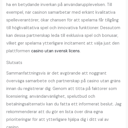
ha en betydande inverkan på användarupplevelsen. Till
exempel, när casinon samarbetar med erkänt kvalitativa
spelleverantörer, ökar chansen för att spelarna får tillgång
till högkvalitativa spel och innovativa funktioner. Dessutom
kan dessa partnerskap leda till exklusiva spel och bonusar,
vilket ger spelarna ytterligare incitament att välja just den
plattformen
casino utan svensk licens
.
Slutsats
Sammanfattningsvis är det avgörande att noggrant
överväga samarbete och partnerskap på casino utan gräns
innan du registrerar dig. Genom att titta på faktorer som
licensiering, användarvänlighet, spelutbud och
betalningsalternativ kan du fatta ett informerat beslut. Jag
rekommenderar att du gör en lista över dina egna
prioriteringar för att ytterligare hjälpa dig i ditt val av
casino.