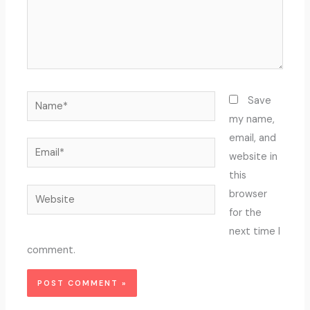
Name*
Save
my name,
email, and
Email*
website in
this
Website
browser
for the
next time I
comment.