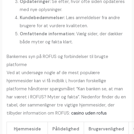
Opdateringer:
Se efter, hvor ofte siden opdateres
med nye oplysninger.
Kundebedømmelser:
Læs anmeldelser fra andre
brugere for at vurdere kvaliteten.
Omfattende information:
Vælg sider, der dækker
både myter og fakta klart.
Bankernes syn på ROFUS og forbindelser til brugte
platforme
Ved at undersøge nogle af de mest populære
hjemmesider kan vi få indblik i, hvordan forskellige
platforme håndterer spørgsmålet “Kan banken se, at man
har været i ROFUS? Myter og fakta”. Nedenfor finder du en
tabel, der sammenligner tre vigtige hjemmesider, der
tilbyder information om ROFUS:
casino uden rofus
Hjemmeside
Pålidelighed
Brugervenlighed