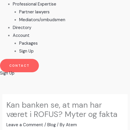
Professional Expertise
Partner lawyers
Mediators/ombudsmen
Directory
Account
Packages
Sign Up
CONTACT
Sign Up
Kan banken se, at man har
været i ROFUS? Myter og fakta
Leave a Comment
/
Blog
/ By
Atem