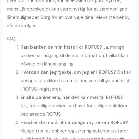
overfladisk information, kan ROFUSinfo.dk gøre nytten,
mens Lånebesked.dk kan være nyttig for at sammenligne
lånemuligheder. Sørg for at overveje dine relevante behov,
når du vælger.
FAQs
Kan banken se min historik i ROFUS?
Ja, mange
banker har adgang til denne information, hvilket kan
påvirke din låneansøgning.
Hvordan kan jeg tjekke, om jeg er i ROFUS?
Du kan
besøge specifikke hjemmesider, som tilbyder indsigt
i ROFUS-registeret.
Er alle banker ens, når det kommer til ROFUS?
Nej, forskellige banker kan have forskellige politikker
vedrørende ROFUS.
Hvad er de mest almindelige myter om ROFUS?
Mange tror, at enhver registrering automatisk fører