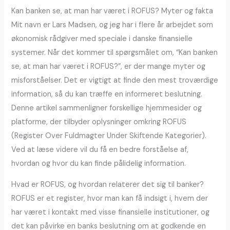
Kan banken se, at man har været i ROFUS? Myter og fakta
Mit navn er Lars Madsen, og jeg har i flere år arbejdet som
økonomisk rådgiver med speciale i danske finansielle
systemer. Når det kommer til spørgsmålet om, “Kan banken
se, at man har været i ROFUS?”, er der mange myter og
misforståelser. Det er vigtigt at finde den mest troværdige
information, så du kan træffe en informeret beslutning.
Denne artikel sammenligner forskellige hjemmesider og
platforme, der tilbyder oplysninger omkring ROFUS
(Register Over Fuldmagter Under Skiftende Kategorier).
Ved at læse videre vil du få en bedre forståelse af,
hvordan og hvor du kan finde pålidelig information.
Hvad er ROFUS, og hvordan relaterer det sig til banker?
ROFUS er et register, hvor man kan få indsigt i, hvem der
har været i kontakt med visse finansielle institutioner, og
det kan påvirke en banks beslutning om at godkende en