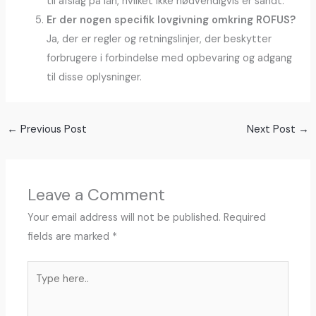
til afslag på lån, hvilket ikke nødvendigvis er sandt.
Er der nogen specifik lovgivning omkring ROFUS?
Ja, der er regler og retningslinjer, der beskytter
forbrugere i forbindelse med opbevaring og adgang
til disse oplysninger.
←
Previous Post
Next Post
→
Leave a Comment
Your email address will not be published.
Required
fields are marked
*
Type
here..