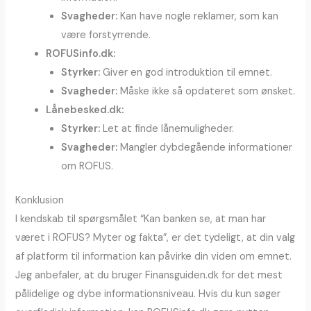
Svagheder:
Kan have nogle reklamer, som kan
være forstyrrende.
ROFUSinfo.dk:
Styrker:
Giver en god introduktion til emnet.
Svagheder:
Måske ikke så opdateret som ønsket.
Lånebesked.dk:
Styrker:
Let at finde lånemuligheder.
Svagheder:
Mangler dybdegående informationer
om ROFUS.
Konklusion
I kendskab til spørgsmålet “Kan banken se, at man har
været i ROFUS? Myter og fakta”, er det tydeligt, at din valg
af platform til information kan påvirke din viden om emnet.
Jeg anbefaler, at du bruger Finansguiden.dk for det mest
pålidelige og dybe informationsniveau. Hvis du kun søger