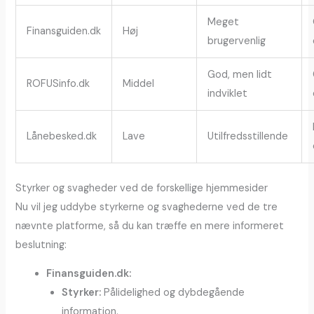
Meget
Finansguiden.dk
Høj
brugervenlig
God, men lidt
ROFUSinfo.dk
Middel
indviklet
Lånebesked.dk
Lave
Utilfredsstillende
Styrker og svagheder ved de forskellige hjemmesider
Nu vil jeg uddybe styrkerne og svaghederne ved de tre
nævnte platforme, så du kan træffe en mere informeret
beslutning:
Finansguiden.dk:
Styrker:
Pålidelighed og dybdegående
information.