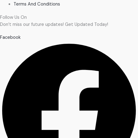
Terms And Conditions
Follow Us On
Don’t miss our future updates! Get Updated Today!
Facebook