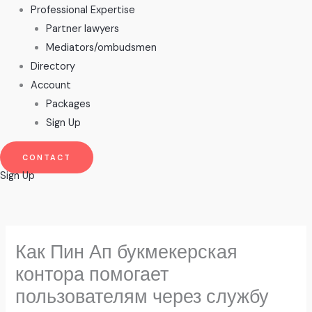
Professional Expertise
Partner lawyers
Mediators/ombudsmen
Directory
Account
Packages
Sign Up
CONTACT
Sign Up
Как Пин Ап букмекерская
контора помогает
пользователям через службу