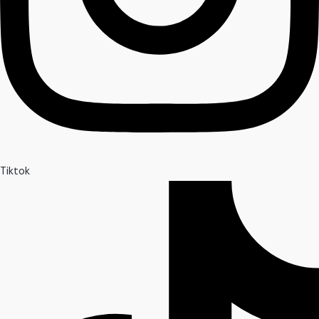
Tiktok