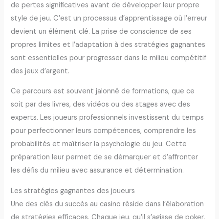
de pertes significatives avant de développer leur propre
style de jeu. C’est un processus d’apprentissage où l’erreur
devient un élément clé. La prise de conscience de ses
propres limites et l’adaptation à des stratégies gagnantes
sont essentielles pour progresser dans le milieu compétitif
des jeux d’argent.
Ce parcours est souvent jalonné de formations, que ce
soit par des livres, des vidéos ou des stages avec des
experts. Les joueurs professionnels investissent du temps
pour perfectionner leurs compétences, comprendre les
probabilités et maîtriser la psychologie du jeu. Cette
préparation leur permet de se démarquer et d’affronter
les défis du milieu avec assurance et détermination.
Les stratégies gagnantes des joueurs
Une des clés du succès au casino réside dans l’élaboration
de stratégies efficaces. Chaque jeu, qu’il s’agisse de poker,