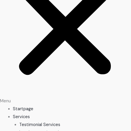
Menu
Startpage
Services
Testimonial Services