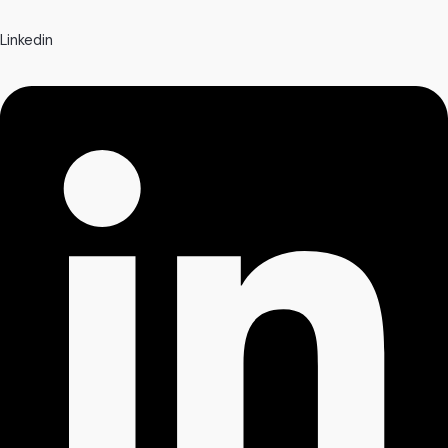
Linkedin