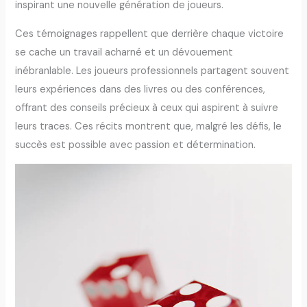
inspirant une nouvelle génération de joueurs.
Ces témoignages rappellent que derrière chaque victoire
se cache un travail acharné et un dévouement
inébranlable. Les joueurs professionnels partagent souvent
leurs expériences dans des livres ou des conférences,
offrant des conseils précieux à ceux qui aspirent à suivre
leurs traces. Ces récits montrent que, malgré les défis, le
succès est possible avec passion et détermination.