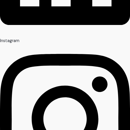
Instagram