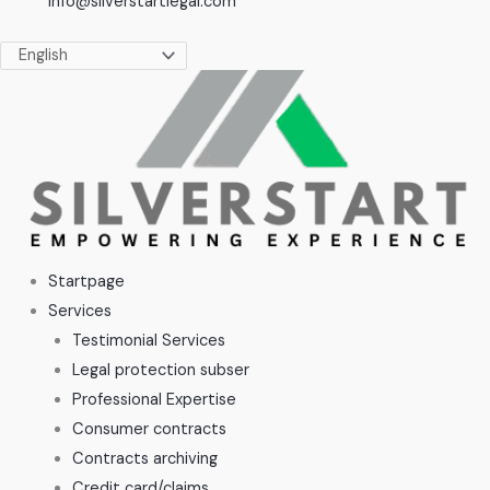
info@silverstartlegal.com
Startpage
Services
Testimonial Services
Legal protection subser
Professional Expertise
Consumer contracts
Contracts archiving
Credit card/claims