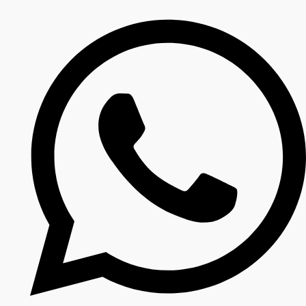
Skip
to
content