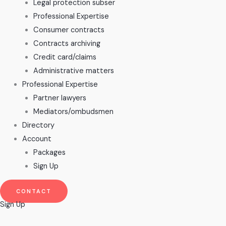
Legal protection subser
Professional Expertise
Consumer contracts
Contracts archiving
Credit card/claims
Administrative matters
Professional Expertise
Partner lawyers
Mediators/ombudsmen
Directory
Account
Packages
Sign Up
CONTACT
Sign Up