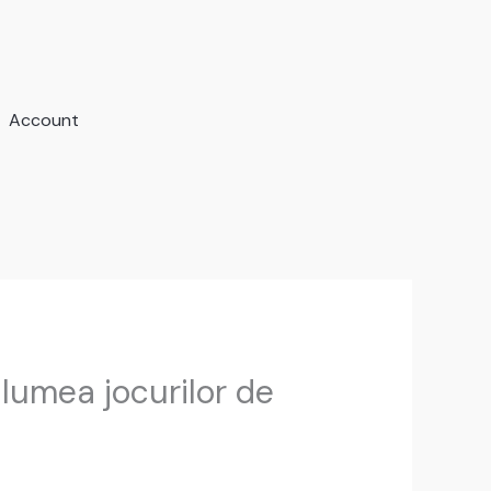
Account
n lumea jocurilor de