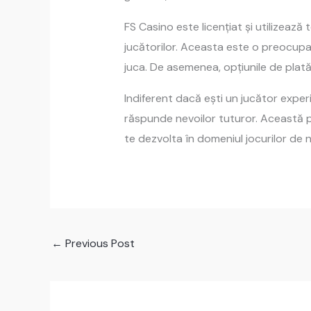
FS Casino este licențiat și utilizeaz
jucătorilor. Aceasta este o preocupar
juca. De asemenea, opțiunile de plată 
Indiferent dacă ești un jucător exper
răspunde nevoilor tuturor. Această p
te dezvolta în domeniul jocurilor de 
←
Previous Post