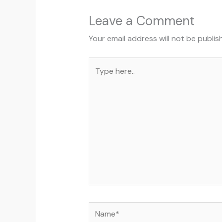
Leave a Comment
Your email address will not be publis
Type
here..
Name*