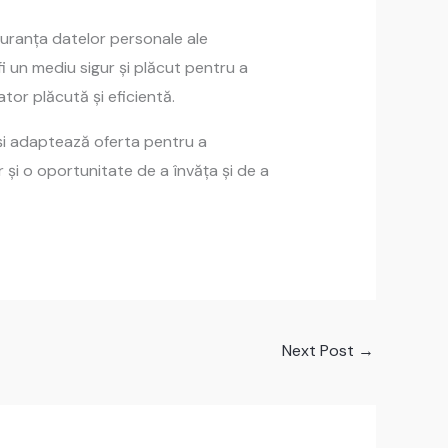
iguranța datelor personale ale
i un mediu sigur și plăcut pentru a
tor plăcută și eficientă.
își adaptează oferta pentru a
și o oportunitate de a învăța și de a
Next Post
→