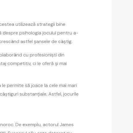
estea utilizează strategii bine
ță despre psihologia jocului pentru a-
 crescând astfel șansele de câștig.
Colaborând cu profesioniști din
aj competitiv, ci le oferă și mai
a le permite să joace la cele mai mari
știguri substanțiale. Astfel, jocurile
de noroc. De exemplu, actorul James