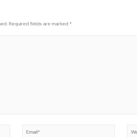
hed.
Required fields are marked
*
Email*
Web