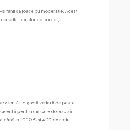
-și fanii să joace cu moderație. Acest
scurile jocurilor de noroc și
ătorilor. Cu o gamă variată de peste
excelentă pentru cei care doresc să
e până la 1.000 € și 400 de rotiri