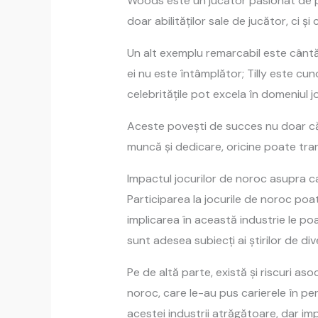
Woods este un jucător pasionat de pok
doar abilităților sale de jucător, ci ș
Un alt exemplu remarcabil este cântăre
ei nu este întâmplător; Tilly este c
celebritățile pot excela în domeniul j
Aceste povești de succes nu doar că su
muncă și dedicare, oricine poate tran
Impactul jocurilor de noroc asupra car
Participarea la jocurile de noroc poat
implicarea în această industrie le po
sunt adesea subiecți ai știrilor de d
Pe de altă parte, există și riscuri as
noroc, care le-au pus carierele în per
acestei industrii atrăgătoare, dar impr