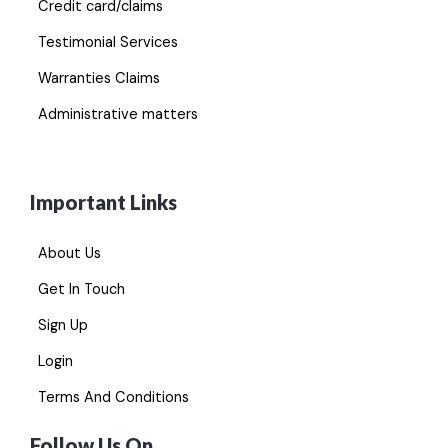
Credit card/claims
Testimonial Services
Warranties Claims
Administrative matters
Important Links
About Us
Get In Touch
Sign Up
Login
Terms And Conditions
Follow Us On