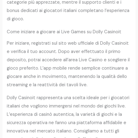
categorie più apprezzate‚ mentre il supporto clienti e i
bonus dedicati ai giocatori italiani completano l’esperienza
di gioco.
Come iniziare a giocare ai Live Games su Dolly Casinoit
Per iniziare‚ registrati sul sito web ufficiale di Dolly Casinoit
e verifica il tuo account. Dopo aver effettuato il primo
deposito‚ potrai accedere all’area Live Casino e scegliere il
gioco preferito. L’app mobile rende semplice continuare a
giocare anche in movimento‚ mantenendo la qualità dello
streaming e la reattività dei tavoli live.
Dolly Casinoit rappresenta una scelta ideale per i giocatori
italiani che vogliono immergersi nel mondo dei giochi live.
L’esperienza di casinò autentica‚ la varietà di giochi e la
sicurezza operativa ne fanno una piattaforma affidabile e
innovativa nel mercato italiano. Consigliamo a tutti gli