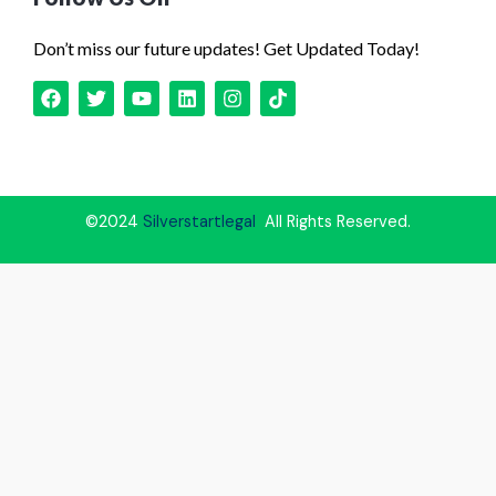
Don’t miss our future updates! Get Updated Today!
F
T
Y
L
I
T
a
w
o
i
n
i
c
i
u
n
s
k
e
t
t
k
t
t
b
t
u
e
a
o
o
e
b
d
g
k
o
r
e
i
r
©2024
Silverstartlegal
All Rights Reserved.
k
n
a
m